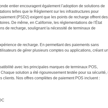
nde entier encouragent également l'adoption de solutions de
tions telles que le Règlement sur les infrastructures pour
de paiement (PSD2) exigent que les points de recharge offrent des
oires. De même, en Californie, les réglementations de l'État
ions de recharge, soulignant la nécessité de terminaux de
expérience de recharge. En permettant des paiements sans
tilisateurs de gérer plusieurs comptes ou applications, créant u
mpatibilité avec les principales marques de terminaux POS,
Chaque solution a été rigoureusement testée pour sa sécurité,
des clients. Nos offres complètes de paiement POS incluent :
 DC