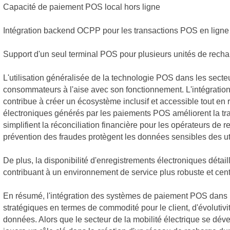
Capacité de paiement POS local hors ligne
Intégration backend OCPP pour les transactions POS en ligne
Support d'un seul terminal POS pour plusieurs unités de rech
L'utilisation généralisée de la technologie POS dans les secteu
consommateurs à l'aise avec son fonctionnement. L'intégratio
contribue à créer un écosystème inclusif et accessible tout en 
électroniques générés par les paiements POS améliorent la tran
simplifient la réconciliation financière pour les opérateurs d
prévention des fraudes protègent les données sensibles des uti
De plus, la disponibilité d'enregistrements électroniques détaillés
contribuant à un environnement de service plus robuste et centré
En résumé, l'intégration des systèmes de paiement POS dans l
stratégiques en termes de commodité pour le client, d'évolutivi
données. Alors que le secteur de la mobilité électrique se dé