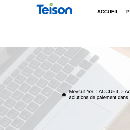
ACCUEIL
P
Mevcut Yeri :
ACCUEIL
>
Ac

solutions de paiement dans 