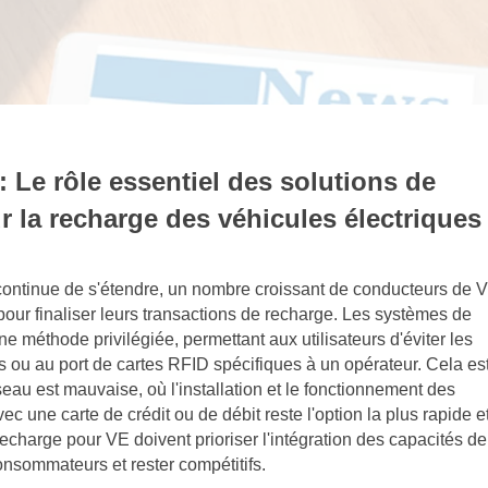
 Le rôle essentiel des solutions de
 la recharge des véhicules électriques
 continue de s'étendre, un nombre croissant de conducteurs de 
pour finaliser leurs transactions de recharge. Les systèmes de
 méthode privilégiée, permettant aux utilisateurs d'éviter les
s ou au port de cartes RFID spécifiques à un opérateur. Cela es
eau est mauvaise, où l'installation et le fonctionnement des
 une carte de crédit ou de débit reste l'option la plus rapide e
echarge pour VE doivent prioriser l'intégration des capacités de
sommateurs et rester compétitifs.