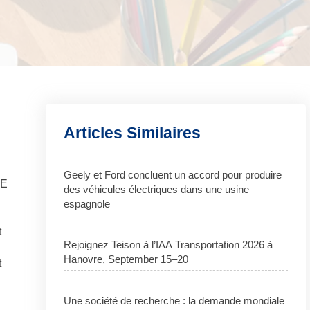
Articles Similaires
Geely et Ford concluent un accord pour produire
VE
des véhicules électriques dans une usine
espagnole
t
Rejoignez Teison à l’IAA Transportation 2026 à
Hanovre, September 15–20
t
Une société de recherche : la demande mondiale