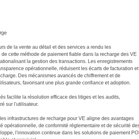
arge
rs de la vente au détail et des services a rendu les
n de cette méthode de paiement fiable dans la recharge des VE
rationalisant la gestion des transactions. Les enregistrements
sparence opérationnelle, réduisent les écarts de facturation et
e recharge. Des mécanismes avancés de chiffrement et de
lisateurs, favorisant une plus grande confiance et adoption.
 facilite la résolution efficace des litiges et les audits,
 sur l'utilisateur.
es infrastructures de recharge pour VE aligne des avantages
té opérationnelle, de conformité réglementaire et de sécurité de
veloppe, l'innovation continue dans les solutions de paiement P