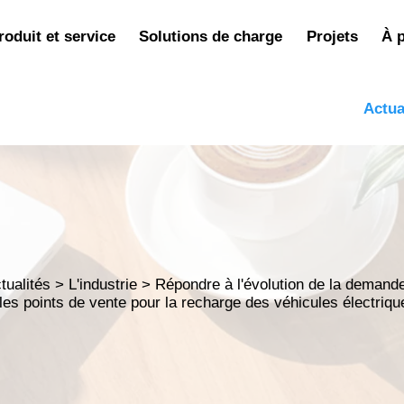
roduit et service
Solutions de charge
Projets
À 
Actua
tualités
>
L'industrie
>
Répondre à l'évolution de la demande
les points de vente pour la recharge des véhicules électriqu