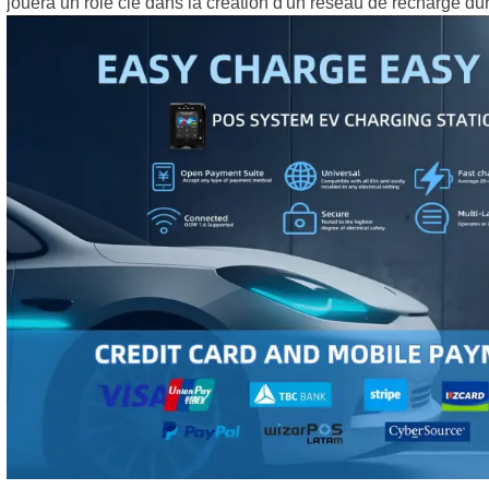
jouera un rôle clé dans la création d'un réseau de recharge dur