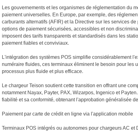
Les gouvernements et les organismes de réglementation du mo
paiement universelles. En Europe, par exemple, des réglementa
carburants alternatifs (AFIR) et la Directive sur les services 
options de paiement sécurisées, accessibles et non discriminat
imposent des tarifs transparents et standardisés dans les stat
paiement fiables et conviviaux.
L'intégration des systèmes POS simplifie considérablement l'
numéraire fluides, ces terminaux éliminent le besoin pour les u
processus plus fluide et plus efficace.
Le chargeur Teison soutient cette transition en offrant une co
notamment Nayax, Payter, PAX, Wizarpos, Ingenico et Payten. 
fiabilité et sa conformité, obtenant l'approbation généralisée 
Paiement par carte de crédit en ligne via l'application mobile
Terminaux POS intégrés ou autonomes pour chargeurs AC et