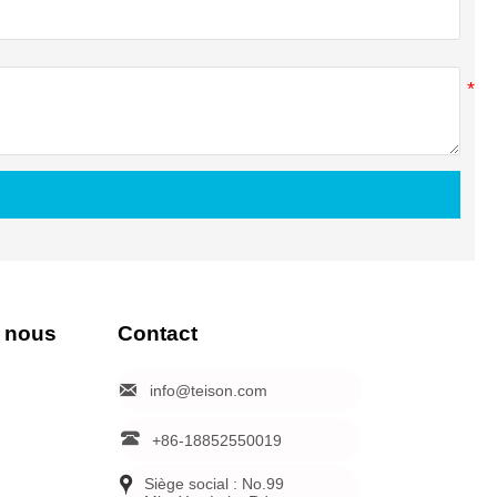
 nous
Contact

info@teison.com

+86-18852550019

Siège social : No.99 