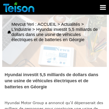

Mevcut Yeri :
ACCUEIL
>
Actualités
>
L'industrie
>
Hyundai investit 5,5 milliards de

dollars dans une usine de véhicules
électriques et de batteries en Géorgie
Hyundai investit 5,5 milliards de dollars dans
une usine de véhicules électriques et de
batteries en Géorgie
Hyundai Motor Group a annoncé qu'il dépenserait des
milliers de personnes pour construire une usine de