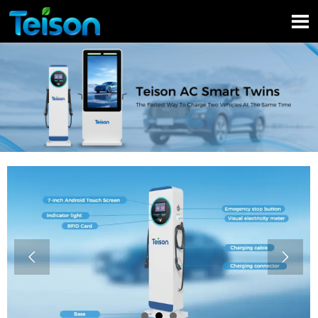


