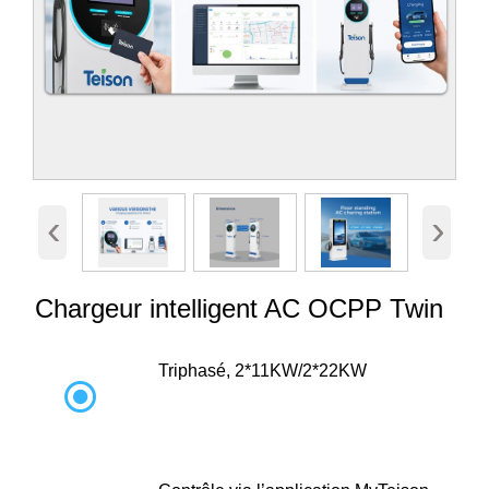
‹
›
Chargeur intelligent AC OCPP Twin
Triphasé, 2*11KW/2*22KW
