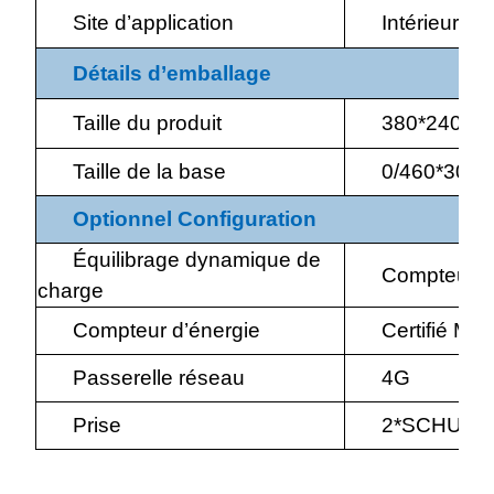
Site d’application
Intérieur/Ex
Détails d’emballage
Taille du produit
380*240*7
Taille de la base
0/460*300
Optionnel
Configuration
Équilibrage dynamique de
Compteur RS
charge
Compteur d’énergie
Certifié MID
Passerelle réseau
4G
Prise
2*SCHUKO