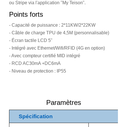
ou Stripe via l'application "My Teison".
Points forts
- Capacité de puissance : 2*11KW/2*22KW
- Câble de charge TPU de 4,5M (personnalisable)
- Écran tactile LCD 5"
- Intégré avec Ethernet/Wifi/RFID (4G en option)
- Avec compteur certifié MID intégré
- RCD AC30mA +DC6mA
- Niveau de protection : IP55
Paramètres
Spécification