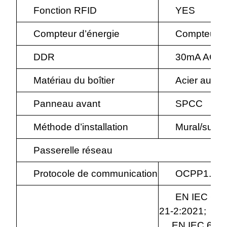
Fonction RFID
YES
Compteur d’énergie
Compteur d
DDR
30mA AC +
Matériau du boîtier
Acier au c
Panneau avant
SPCC
Méthode d’installation
Mural/sur p
Passerelle réseau
Protocole de communication
OCPP1.6(J
EN IEC 618
21-2:2021;
EN IEC 61000-