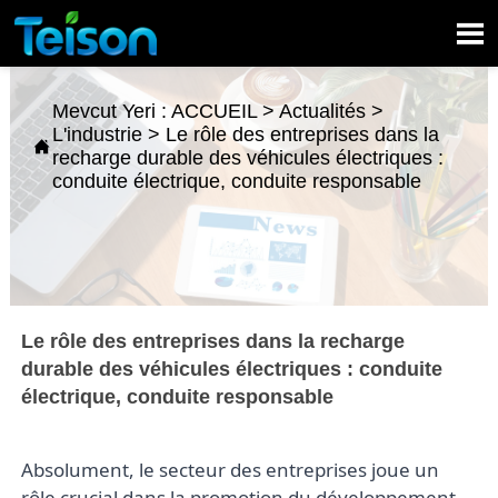

Mevcut Yeri :
ACCUEIL
>
Actualités
>
L'industrie
>
Le rôle des entreprises dans la

recharge durable des véhicules électriques :
conduite électrique, conduite responsable
Le rôle des entreprises dans la recharge
durable des véhicules électriques : conduite
électrique, conduite responsable
Absolument, le secteur des entreprises joue un 
rôle crucial dans la promotion du développement 