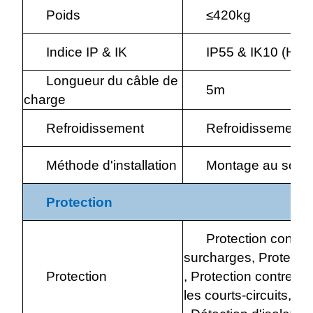
Poids
≤420kg
Indice IP & IK
IP55 & IK10 (HMI
Longueur du câble de
5m
charge
Refroidissement
Refroidissement p
Méthode d'installation
Montage au sol
Protection
Protection contre 
surcharges, Protectio
Protection
, Protection contre le
les courts-circuits,Au