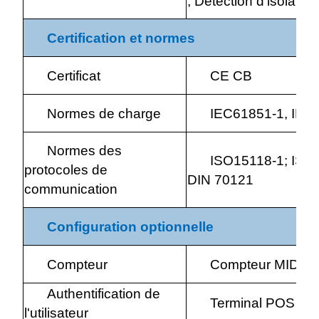
, Détection d'isolation
Certification et normes
Certificat
CE CB
Normes de charge
IEC61851-1, IEC6
Normes des
ISO15118-1; ISO1
protocoles de
DIN 70121
communication
Configuration optionnelle
Compteur
Compteur MID
Authentification de
Terminal POS
l'utilisateur