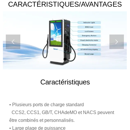
CARACTÉRISTIQUES/AVANTAGES


Caractéristiques
• Plusieurs ports de charge standard
CCS2, CCS1, GB/T, CHAdeMO et NACS peuvent
être combinés et personnalisés.
• Large plage de puissance