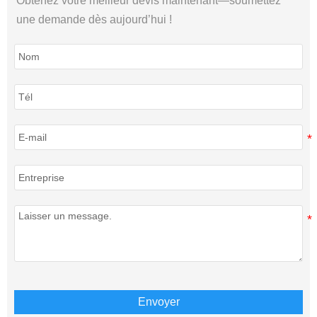
Obtenez votre meilleur devis maintenant—soumettez
une demande dès aujourd’hui !
Envoyer