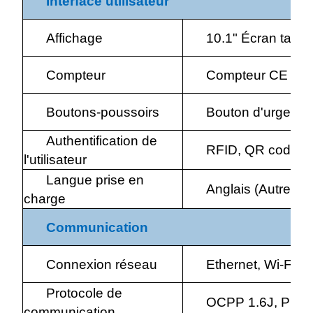
Interface utilisateur
Affichage
10.1" Écran tactil
Compteur
Compteur CE
Boutons-poussoirs
Bouton d'urgenc
Authentification de
RFID, QR code, A
l'utilisateur
Langue prise en
Anglais (Autres 
charge
Communication
Connexion réseau
Ethernet, Wi-Fi
Protocole de
OCPP 1.6J, Prise
communication