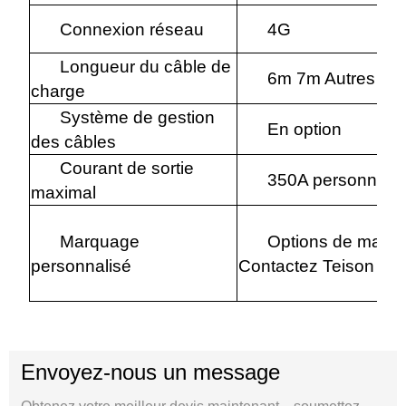
Connexion réseau
4G
Longueur du câble de
6m 7m Autres lo
charge
Système de gestion
En option
des câbles
Courant de sortie
350A personnalis
maximal
Marquage
Options de marqua
personnalisé
Contactez Teison pour
Envoyez-nous un message