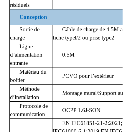
résiduels
Conception
Sortie de
Câble de charge de 4.5M avec
charge
fiche typel/2 ou prise type2
Ligne
d’alimentation
0.5M
entrante
Matériau du
PCVO pour l’extérieur
boîtier
Méthode
Montage mural/Support au sol
d’installation
Protocole de
OCPP 1.6J-SON
communication
EN IEC61851-21-2:2021;EN
IEC61000-6-1:2019;EN IEC6100