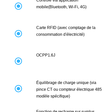
Contrôle via application

mobile(Bluetooth, Wi-Fi, 4G)
Carte RFID (avec comptage de la

consommation d'électricité)
OCPP1.6J

Équilibrage de charge unique (via

pince CT ou compteur électrique 485
modèle spécifique)
Fonction de recharge sur surplus