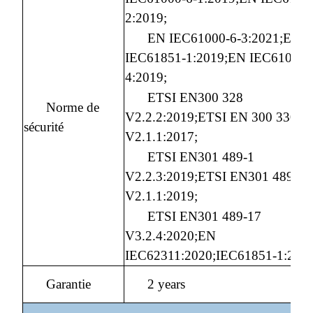
2:2019;
EN IEC61000-6-3:2021;EN
IEC61851-1:2019;EN IEC61000-
4:2019;
ETSI EN300 328
Norme de
V2.2.2:2019;ETSI EN 300 330
sécurité
V2.1.1:2017;
ETSI EN301 489-1
V2.2.3:2019;ETSI EN301 489-3
V2.1.1:2019;
ETSI EN301 489-17
V3.2.4:2020;EN
IEC62311:2020;IEC61851-1:201
Garantie
2 years