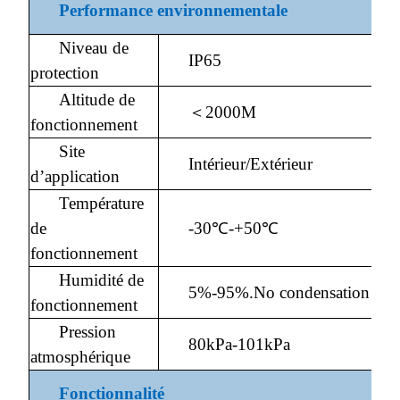
Performance environnementale
Niveau de
IP65
protection
Altitude de
＜2000M
fonctionnement
Site
Intérieur/Extérieur
d’application
Température
de
-30℃-+50℃
fonctionnement
Humidité de
5%-95%.No condensation
fonctionnement
Pression
80kPa-101kPa
atmosphérique
Fonctionnalité