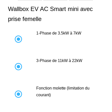
Wallbox EV AC Smart mini avec
prise femelle
1-Phase de 3.5kW à 7kW

3-Phase de 11kW à 22kW

Fonction molette (limitation du

courant)