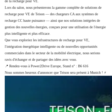
de la recharge pour VE.
Lors du salon, nous présenterons la gamme complète de solutions de 
recharge pour VE de Teison — des chargeurs CA aux systèmes de 
recharge CC haute puissance — ainsi que nos solutions intégrées de 
gestion des nouvelles énergies, conçues pour une utilisation de l'énergie 
plus intelligente et plus efficace.
Que vous exploriez les infrastructures de recharge pour VE, 
l'intégration énergétique intelligente ou de nouvelles opportunités 
commerciales dans le secteur de la mobilité électrique, nous serions 
ravis d'échanger et de partager des idées avec vous.
📍 Rendez-vous à Power2Drive Europe, 
Stand n° : B6 616
Nous sommes heureux d'annoncer que Teison sera présent à Munich ! ⚡