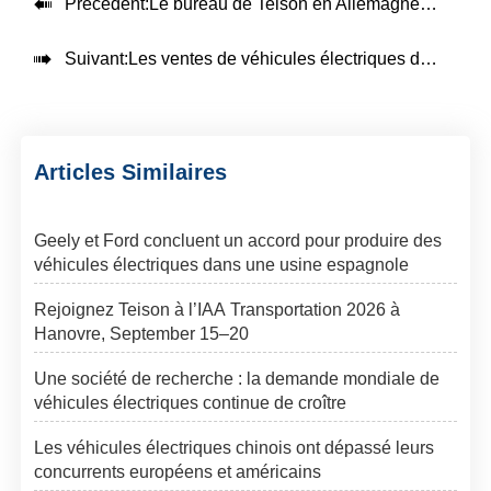

Précédent:
Le bureau de Teison en Allemagne est officiellement ouvert

Suivant:
Les ventes de véhicules électriques de BYD dépassent 10,000 en Australie cette année, dépassant Tesla
Articles Similaires
Geely et Ford concluent un accord pour produire des
véhicules électriques dans une usine espagnole
Rejoignez Teison à l’IAA Transportation 2026 à
Hanovre, September 15–20
Une société de recherche : la demande mondiale de
véhicules électriques continue de croître
Les véhicules électriques chinois ont dépassé leurs
concurrents européens et américains