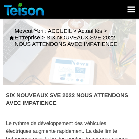

Mevcut Yeri :
ACCUEIL
>
Actualités
>
Entreprise
>
SIX NOUVEAUX SVE 2022

NOUS ATTENDONS AVEC IMPATIENCE
SIX NOUVEAUX SVE 2022 NOUS ATTENDONS
AVEC IMPATIENCE
Le rythme de développement des véhicules
électriques augmente rapidement. La date limite
britannique pour la fin des ventes de voitures neuves