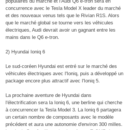
populaires du marché et l'Audi Q6 e-tron sera en
concurrence avec le Tesla Model X leader du marché
et des nouveaux venus tels que le Rivian R1S. Alors
que le marché global se tourne vers les véhicules
électriques, Audi devrait avoir un gagnant entre les
mains dans le Q6 e-tron.
2) Hyundai Ioniq 6
Le sud-coréen Hyundai est entré sur le marché des
véhicules électriques avec l'Ioniq, puis a développé un
package encore plus attractif avec l'Ioniq 5.
La prochaine aventure de Hyundai dans
l'électrification sera la Ioniq 6, une berline qui cherche
à concurrencer la Tesla Model 3. La Ioniq 6 partagera
un certain nombre de composants avec le modèle
précédent et aura une autonomie d'environ 300 milles.