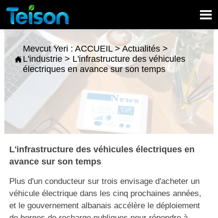

Mevcut Yeri :
ACCUEIL
>
Actualités
>
L'industrie
>
L'infrastructure des véhicules

électriques en avance sur son temps
L'infrastructure des véhicules électriques en
avance sur son temps
Plus d'un conducteur sur trois envisage d'acheter un
véhicule électrique dans les cinq prochaines années,
et le gouvernement albanais accélère le déploiement
de bornes de recharge publiques pour répondre à