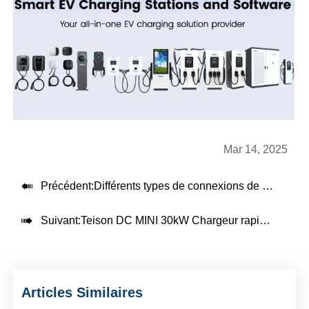
Mar 14, 2025

Précédent:
Différents types de connexions de recharge pour VE

Suivant:
Teison DC MINI 30kW Chargeur rapide CC VE installé au Brésil, 2025
Articles Similaires