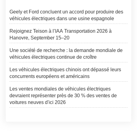
Geely et Ford concluent un accord pour produire des
véhicules électriques dans une usine espagnole
Rejoignez Teison à l’IAA Transportation 2026 à
Hanovre, September 15–20
Une société de recherche : la demande mondiale de
véhicules électriques continue de croître
Les véhicules électriques chinois ont dépassé leurs
concurrents européens et américains
Les ventes mondiales de véhicules électriques
devraient représenter près de 30 % des ventes de
voitures neuves d'ici 2026