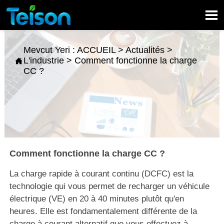

Mevcut Yeri :
ACCUEIL
>
Actualités
>
L'industrie
>
Comment fonctionne la charge

CC ?
Comment fonctionne la charge CC ?
La charge rapide à courant continu (DCFC) est la
technologie qui vous permet de recharger un véhicule
électrique (VE) en 20 à 40 minutes plutôt qu'en
heures. Elle est fondamentalement différente de la
charge à courant alternatif que vous effectuez à