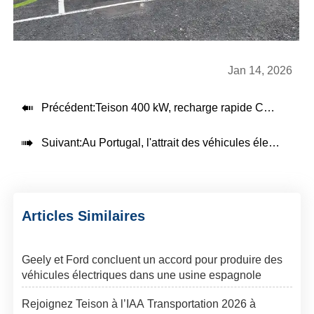
Jan 14, 2026

Précédent:
Teison 400 kW, recharge rapide CC de type split pour camions électriques, installé aux Pays-Bas, 2025.

Suivant:
Au Portugal, l'attrait des véhicules électriques chinois continue de croître
Articles Similaires
Geely et Ford concluent un accord pour produire des
véhicules électriques dans une usine espagnole
Rejoignez Teison à l’IAA Transportation 2026 à