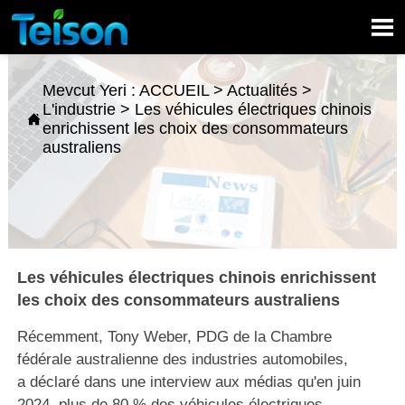

Mevcut Yeri :
ACCUEIL
>
Actualités
>
L'industrie
>
Les véhicules électriques chinois

enrichissent les choix des consommateurs
australiens
Les véhicules électriques chinois enrichissent
les choix des consommateurs australiens
Récemment, Tony Weber, PDG de la Chambre
fédérale australienne des industries automobiles,
a déclaré dans une interview aux médias qu'en juin
2024, plus de 80 % des véhicules électriques