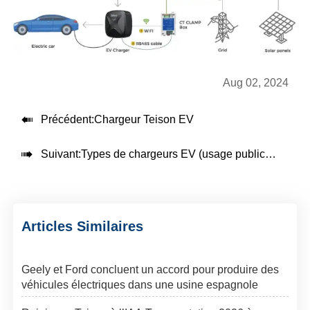
Aug 02, 2024

Précédent:
Chargeur Teison EV

Suivant:
Types de chargeurs EV (usage public et usage personnel)
Articles Similaires
Geely et Ford concluent un accord pour produire des
véhicules électriques dans une usine espagnole