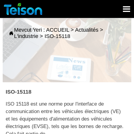

Mevcut Yeri :
ACCUEIL
>
Actualités
>

L'industrie
>
ISO-15118
ISO-15118
ISO 15118 est une norme pour l'interface de
communication entre les véhicules électriques (VE)
et les équipements d'alimentation des véhicules
électriques (EVSE), tels que les bornes de recharge.
Cela fait partie de