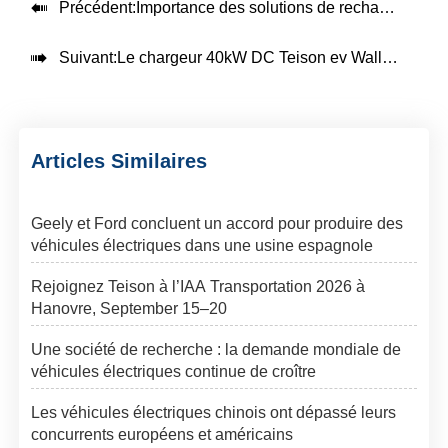

Précédent:
Importance des solutions de recharge des véhicules électriques pour les flottes

Suivant:
Le chargeur 40kW DC Teison ev Wallbox a été installé et configuré avec succès dans certains pays européens.
Articles Similaires
Geely et Ford concluent un accord pour produire des
véhicules électriques dans une usine espagnole
Rejoignez Teison à l’IAA Transportation 2026 à
Hanovre, September 15–20
Une société de recherche : la demande mondiale de
véhicules électriques continue de croître
Les véhicules électriques chinois ont dépassé leurs
concurrents européens et américains