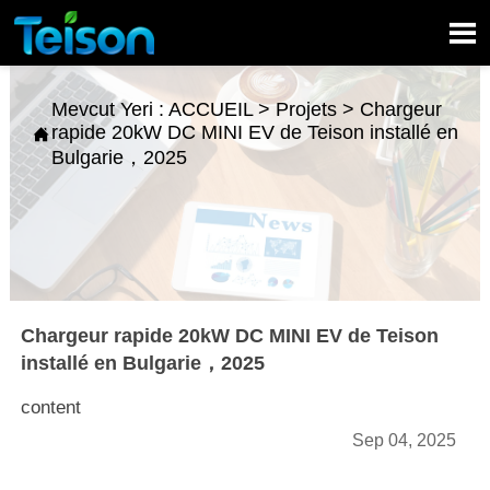

Mevcut Yeri :
ACCUEIL
>
Projets
>
Chargeur
rapide 20kW DC MINI EV de Teison installé en

Bulgarie，2025
Chargeur rapide 20kW DC MINI EV de Teison
installé en Bulgarie，2025
content
Sep 04, 2025