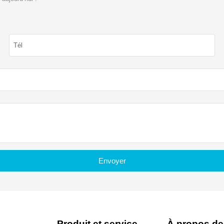
Envoyer
Produit et service
À propos de