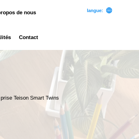

langue:
propos de nous
lités
Contact
 prise Teison Smart Twins