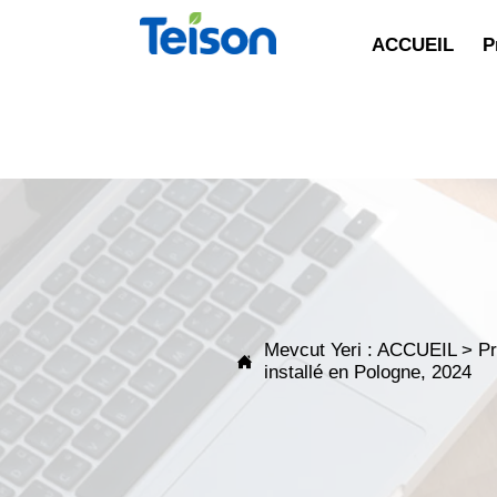
ACCUEIL
P
Mevcut Yeri :
ACCUEIL
>
Pr

installé en Pologne, 2024