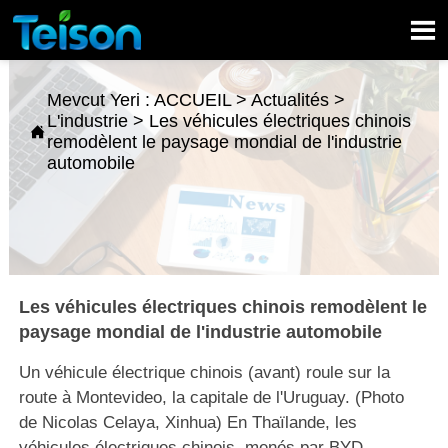

Mevcut Yeri :
ACCUEIL
>
Actualités
>
L'industrie
>
Les véhicules électriques chinois

remodèlent le paysage mondial de l'industrie
automobile
Les véhicules électriques chinois remodèlent le
paysage mondial de l'industrie automobile
Un véhicule électrique chinois (avant) roule sur la
route à Montevideo, la capitale de l'Uruguay. (Photo
de Nicolas Celaya, Xinhua) En Thaïlande, les
véhicules électriques chinois, menés par BYD,