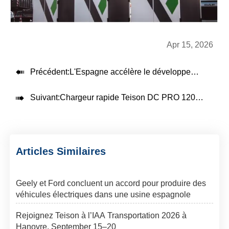
Apr 15, 2026

Précédent:
L'Espagne accélère le développement de l'industrie des véhicules électriques grâce à une coopération approfondie avec les entreprises chinoises

Suivant:
Chargeur rapide Teison DC PRO 120kW installé aux Pays-Bas，2026
Articles Similaires
Geely et Ford concluent un accord pour produire des
véhicules électriques dans une usine espagnole
Rejoignez Teison à l’IAA Transportation 2026 à
Hanovre, September 15–20