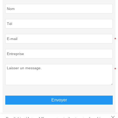
Envoyer
×